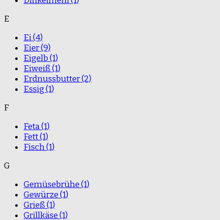
Dinkelmehl
(1)
E
Ei
(4)
Eier
(9)
Eigelb
(1)
Eiweiß
(1)
Erdnussbutter
(2)
Essig
(1)
F
Feta
(1)
Fett
(1)
Fisch
(1)
G
Gemüsebrühe
(1)
Gewürze
(1)
Grieß
(1)
Grillkäse
(1)