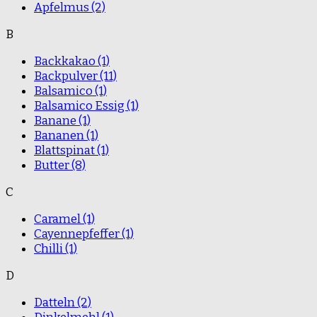
Apfelmus
(2)
B
Backkakao
(1)
Backpulver
(11)
Balsamico
(1)
Balsamico Essig
(1)
Banane
(1)
Bananen
(1)
Blattspinat
(1)
Butter
(8)
C
Caramel
(1)
Cayennepfeffer
(1)
Chilli
(1)
D
Datteln
(2)