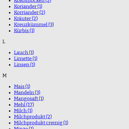
Kokosflocken
(2)
Koriander
(1)
Korriander
(2)
Kräuter
(2)
Kreuzkümmel
(3)
Kürbis
(1)
L
Lauch
(1)
Limette
(1)
Linsen
(1)
M
Mais
(1)
Mandeln
(3)
Mangosaft
(1)
Mehl
(17)
Milch
(1)
Milchprodukt
(2)
Milchprodukt cremig
(1)
Minze
(1)