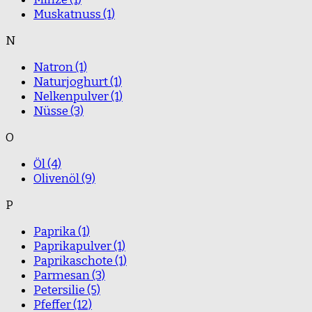
Muskatnuss
(1)
N
Natron
(1)
Naturjoghurt
(1)
Nelkenpulver
(1)
Nüsse
(3)
O
Öl
(4)
Olivenöl
(9)
P
Paprika
(1)
Paprikapulver
(1)
Paprikaschote
(1)
Parmesan
(3)
Petersilie
(5)
Pfeffer
(12)