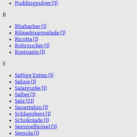
Puddingpulver
(3)
R
Rhabarber
(1)
Ribiselmarmelade
(1)
Ricotta
(1)
Rohrzucker
(1)
Rosmarin
(1)
S
Saftige Extras
(1)
Sahne
(1)
Salatgurke
(1)
Salbei
(1)
Salz
(21)
Sauerrahm
(1)
Schlagobers
(1)
Schokolade
(1)
Semmelbrösel
(3)
Semola
(1)