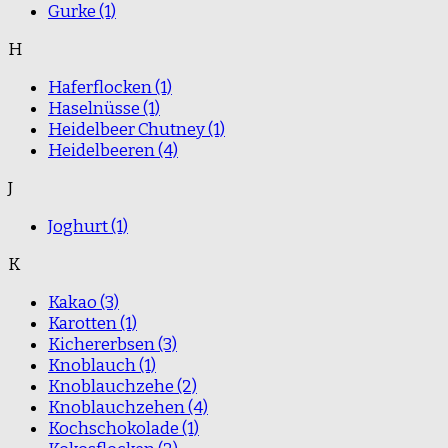
Gurke
(1)
H
Haferflocken
(1)
Haselnüsse
(1)
Heidelbeer Chutney
(1)
Heidelbeeren
(4)
J
Joghurt
(1)
K
Kakao
(3)
Karotten
(1)
Kichererbsen
(3)
Knoblauch
(1)
Knoblauchzehe
(2)
Knoblauchzehen
(4)
Kochschokolade
(1)