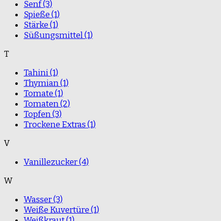
Senf
(3)
Spieße
(1)
Stärke
(1)
Süßungsmittel
(1)
T
Tahini
(1)
Thymian
(1)
Tomate
(1)
Tomaten
(2)
Topfen
(3)
Trockene Extras
(1)
V
Vanillezucker
(4)
W
Wasser
(3)
Weiße Kuvertüre
(1)
Weißkraut
(1)