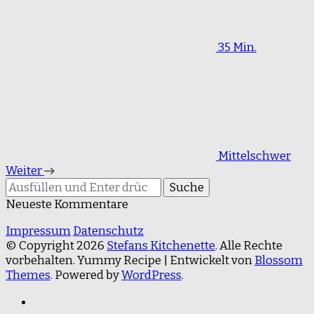
35 Min.
Mittelschwer
Weiter
Suchst
du
Neueste Kommentare
nach
etwas?
Impressum
Datenschutz
© Copyright 2026
Stefans Kitchenette
. Alle Rechte
vorbehalten.
Yummy Recipe | Entwickelt von
Blossom
Themes
. Powered by
WordPress
.