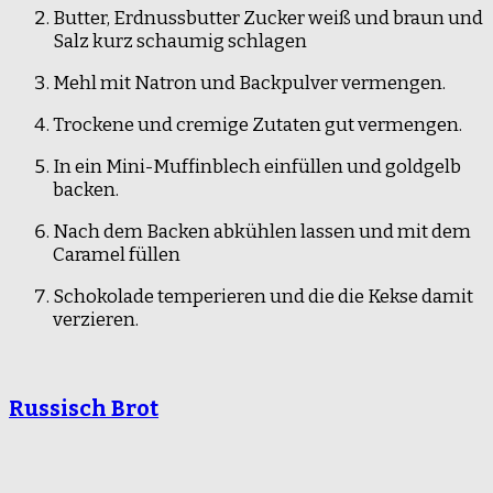
Butter, Erdnussbutter Zucker weiß und braun und
Salz kurz schaumig schlagen
Mehl mit Natron und Backpulver vermengen.
Trockene und cremige Zutaten gut vermengen.
In ein Mini-Muffinblech einfüllen und goldgelb
backen.
Nach dem Backen abkühlen lassen und mit dem
Caramel füllen
Schokolade temperieren und die die Kekse damit
verzieren.
Russisch Brot