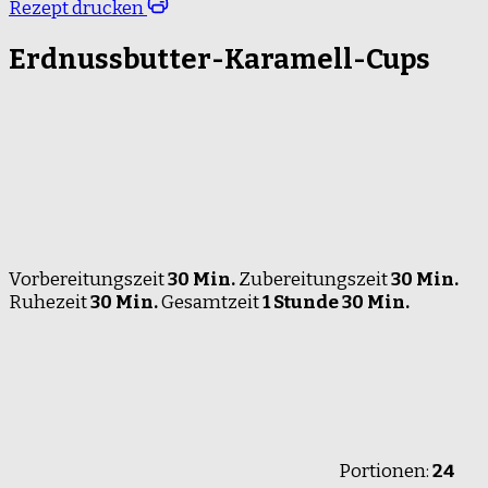
Rezept drucken
Erdnussbutter-Karamell-Cups
Vorbereitungszeit
30 Min.
Zubereitungszeit
30 Min.
Ruhezeit
30 Min.
Gesamtzeit
1 Stunde 30 Min.
Portionen:
24