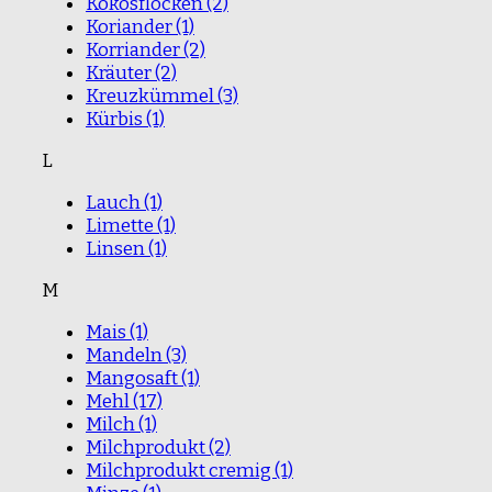
Kokosflocken
(2)
Koriander
(1)
Korriander
(2)
Kräuter
(2)
Kreuzkümmel
(3)
Kürbis
(1)
L
Lauch
(1)
Limette
(1)
Linsen
(1)
M
Mais
(1)
Mandeln
(3)
Mangosaft
(1)
Mehl
(17)
Milch
(1)
Milchprodukt
(2)
Milchprodukt cremig
(1)