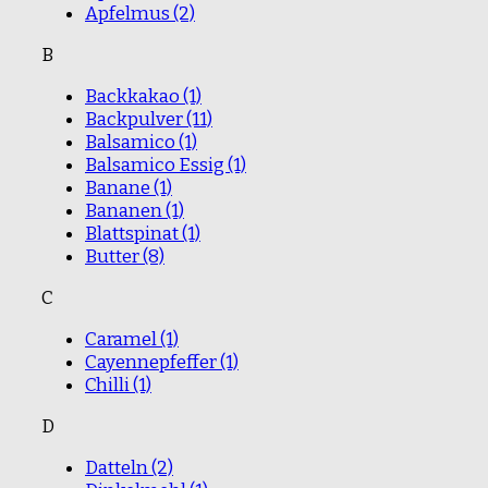
Apfelmus
(2)
B
Backkakao
(1)
Backpulver
(11)
Balsamico
(1)
Balsamico Essig
(1)
Banane
(1)
Bananen
(1)
Blattspinat
(1)
Butter
(8)
C
Caramel
(1)
Cayennepfeffer
(1)
Chilli
(1)
D
Datteln
(2)