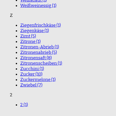
Weißkraut
(1)
Weißweinessig
(1)
Z
Ziegenfrischkäse
(1)
Ziegenkäse
(1)
Zimt
(5)
Zitrone
(1)
Zitronen-Abrieb
(1)
Zitronenabrieb
(5)
Zitronensaft
(8)
Zitronenscheiben
(1)
Zucchini
(1)
Zucker
(10)
Zuckermelone
(1)
Zwiebel
(7)
2
2
(1)