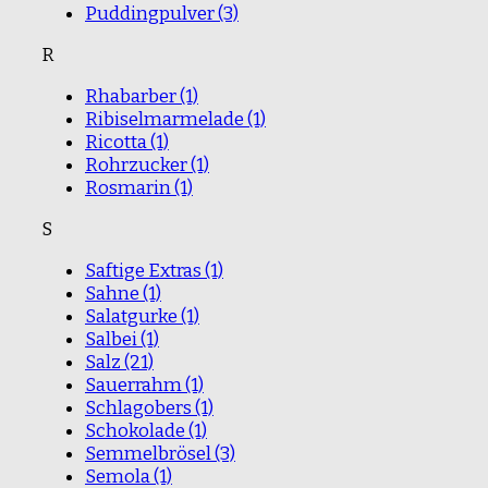
Puddingpulver
(3)
R
Rhabarber
(1)
Ribiselmarmelade
(1)
Ricotta
(1)
Rohrzucker
(1)
Rosmarin
(1)
S
Saftige Extras
(1)
Sahne
(1)
Salatgurke
(1)
Salbei
(1)
Salz
(21)
Sauerrahm
(1)
Schlagobers
(1)
Schokolade
(1)
Semmelbrösel
(3)
Semola
(1)