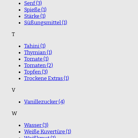
Senf
(3)
Spieße
(1)
Stärke
(1)
Süßungsmittel
(1)
T
Tahini
(1)
Thymian
(1)
Tomate
(1)
Tomaten
(2)
Topfen
(3)
Trockene Extras
(1)
V
Vanillezucker
(4)
W
Wasser
(3)
Weiße Kuvertüre
(1)