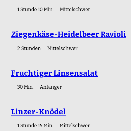
1 Stunde 10 Min.
Mittelschwer
Ziegenkäse-Heidelbeer Ravioli
2 Stunden
Mittelschwer
Fruchtiger Linsensalat
30 Min.
Anfänger
Linzer-Knödel
1 Stunde 15 Min.
Mittelschwer