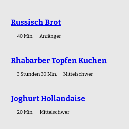
Russisch Brot
40 Min.
Anfänger
Rhabarber Topfen Kuchen
3 Stunden 30 Min.
Mittelschwer
Joghurt Hollandaise
20 Min.
Mittelschwer