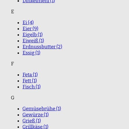
Dinkelmehl
(1)
E
Ei
(4)
Eier
(9)
Eigelb
(1)
Eiweiß
(1)
Erdnussbutter
(2)
Essig
(1)
F
Feta
(1)
Fett
(1)
Fisch
(1)
G
Gemüsebrühe
(1)
Gewürze
(1)
Grieß
(1)
Grillkäse
(1)