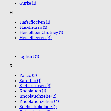
Gurke
(1)
H
Haferflocken
(1)
Haselnüsse
(1)
Heidelbeer Chutney
(1)
Heidelbeeren
(4)
J
Joghurt
(1)
K
Kakao
(3)
Karotten
(1)
Kichererbsen
(3)
Knoblauch
(1)
Knoblauchzehe
(2)
Knoblauchzehen
(4)
Kochschokolade
(1)