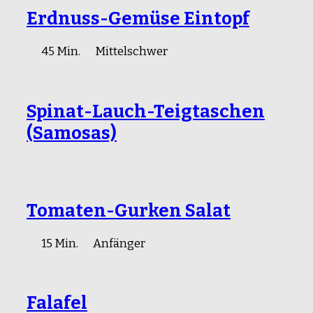
Erdnuss-Gemüse Eintopf
45 Min.
Mittelschwer
Spinat-Lauch-Teigtaschen
(Samosas)
Tomaten-Gurken Salat
15 Min.
Anfänger
Falafel