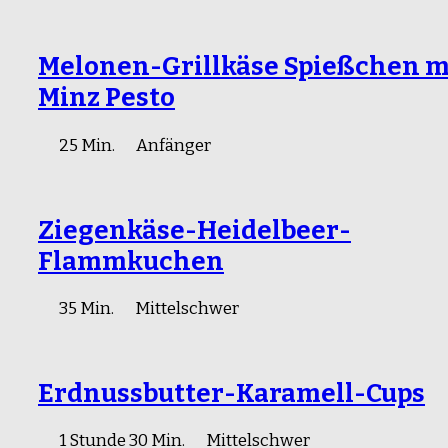
Melonen-Grillkäse Spießchen m
Minz Pesto
25 Min.
Anfänger
Ziegenkäse-Heidelbeer-
Flammkuchen
35 Min.
Mittelschwer
Erdnussbutter-Karamell-Cups
1 Stunde 30 Min.
Mittelschwer