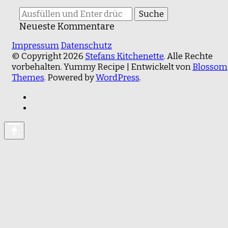
Suchst
du
Neueste Kommentare
nach
Impressum
etwas?
Datenschutz
© Copyright 2026
Stefans Kitchenette
. Alle Rechte
vorbehalten.
Yummy Recipe | Entwickelt von
Blossom
Themes
. Powered by
WordPress
.