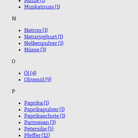
Minze
(1)
Muskatnuss
(1)
N
Natron
(1)
Naturjoghurt
(1)
Nelkenpulver
(1)
Nüsse
(3)
O
Öl
(4)
Olivenöl
(9)
P
Paprika
(1)
Paprikapulver
(1)
Paprikaschote
(1)
Parmesan
(3)
Petersilie
(5)
Pfeffer
(12)