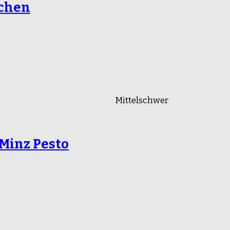
chen
Mittelschwer
Minz Pesto