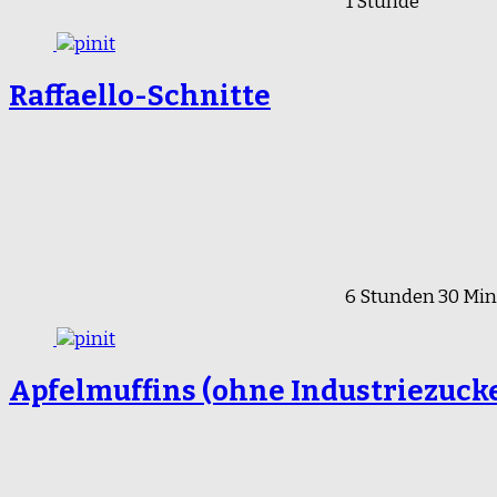
1 Stunde
Raffaello-Schnitte
6 Stunden 30 Min
Apfelmuffins (ohne Industriezuck