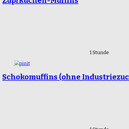
Zupfkuchen-Muffins
1 Stunde
Schokomuffins (ohne Industriezuc