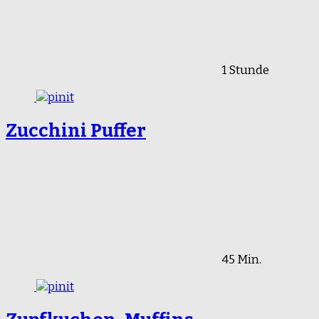
1 Stunde
Zucchini Puffer
45 Min.