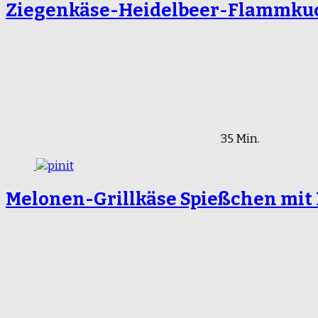
Ziegenkäse-Heidelbeer-Flammku
35 Min.
Melonen-Grillkäse Spießchen mit 