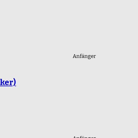
Anfänger
ker)